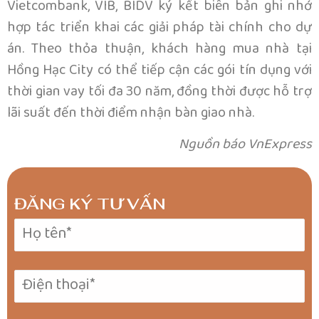
Vietcombank, VIB, BIDV ký kết biên bản ghi nhớ
hợp tác triển khai các giải pháp tài chính cho dự
án. Theo thỏa thuận, khách hàng mua nhà tại
Hồng Hạc City có thể tiếp cận các gói tín dụng với
thời gian vay tối đa 30 năm, đồng thời được hỗ trợ
lãi suất đến thời điểm nhận bàn giao nhà.
Nguồn báo VnExpress
ĐĂNG KÝ TƯ VẤN