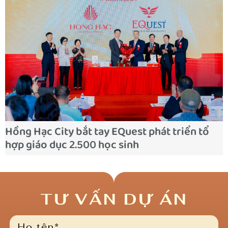
Hồng Hạc City bắt tay EQuest phát triển tổ
hợp giáo dục 2.500 học sinh
TƯ VẤN DỰ ÁN