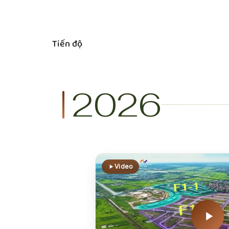
Tiến độ
2026
Video