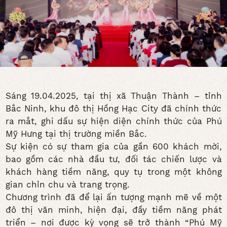
Sáng 19.04.2025, tại thị xã Thuận Thành – tỉnh
Bắc Ninh, khu đô thị Hồng Hạc City đã chính thức
ra mắt, ghi dấu sự hiện diện chính thức của Phú
Mỹ Hưng tại thị trường miền Bắc.
Sự kiện có sự tham gia của gần 600 khách mời,
bao gồm các nhà đầu tư, đối tác chiến lược và
khách hàng tiềm năng, quy tụ trong một không
gian chỉn chu và trang trọng.
Chương trình đã để lại ấn tượng mạnh mẽ về một
đô thị văn minh, hiện đại, đầy tiềm năng phát
triển – nơi được kỳ vọng sẽ trở thành “Phú Mỹ