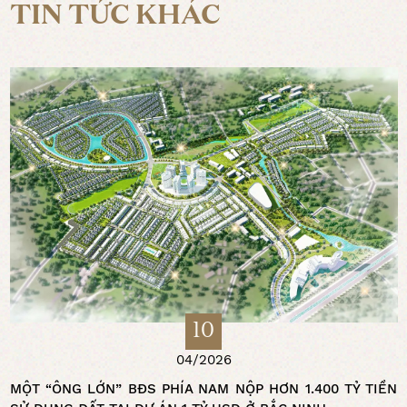
TIN TỨC KHÁC
10
04/2026
MỘT “ÔNG LỚN” BĐS PHÍA NAM NỘP HƠN 1.400 TỶ TIỀN