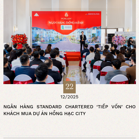
22
12/2025
NGÂN HÀNG STANDARD CHARTERED ‘TIẾP VỐN’ CHO
KHÁCH MUA DỰ ÁN HỒNG HẠC CITY