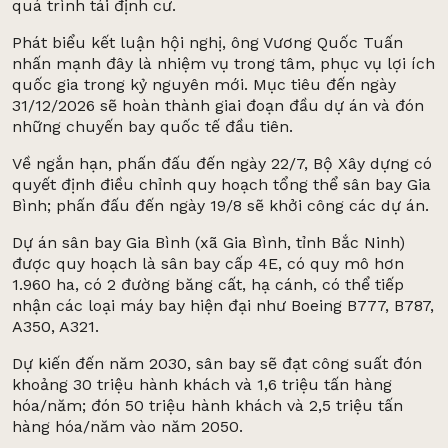
quá trình tái định cư.
Phát biểu kết luận hội nghị, ông Vương Quốc Tuấn
nhấn mạnh đây là nhiệm vụ trong tâm, phục vụ lợi ích
quốc gia trong kỷ nguyên mới. Mục tiêu đến ngày
31/12/2026 sẽ hoàn thành giai đoạn đầu dự án và đón
những chuyến bay quốc tế đầu tiên.
Về ngắn hạn, phấn đấu đến ngày 22/7, Bộ Xây dựng có
quyết định điều chỉnh quy hoạch tổng thể sân bay Gia
Bình; phấn đấu đến ngày 19/8 sẽ khởi công các dự án.
Dự án sân bay Gia Bình (xã Gia Bình, tỉnh Bắc Ninh)
được quy hoạch là sân bay cấp 4E, có quy mô hơn
1.960 ha, có 2 đường băng cất, hạ cánh, có thể tiếp
nhận các loại máy bay hiện đại như Boeing B777, B787,
A350, A321.
Dự kiến đến năm 2030, sân bay sẽ đạt công suất đón
khoảng 30 triệu hành khách và 1,6 triệu tấn hàng
hóa/năm; đón 50 triệu hành khách và 2,5 triệu tấn
hàng hóa/năm vào năm 2050.