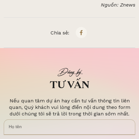
Nguồn: Znews
Chia sẻ:
Đăng ký
TƯ VẤN
Nếu quan tâm dự án hay cần tư vấn thông tin liên
quan, Quý khách vui lòng điền nội dung theo form
dưới chúng tôi sẽ trả lời trong thời gian sớm nhất.