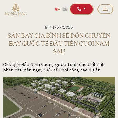
VI
EN
14/07/2025
SÂN BAY GIA BÌNH SẼ ĐÓN CHUYẾN
BAY QUỐC TẾ ĐẦU TIÊN CUỐI NĂM
SAU
Chủ tịch Bắc Ninh Vương Quốc Tuấn cho biết tỉnh
phấn đấu đến ngày 19/8 sẽ khởi công các dự án.