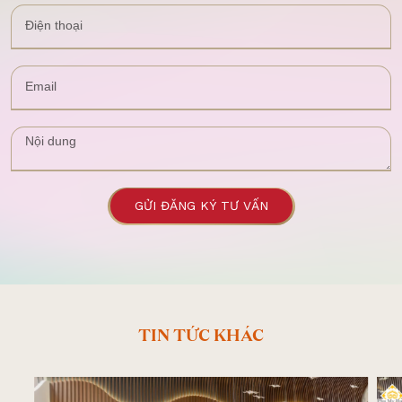
GỬI ĐĂNG KÝ TƯ VẤN
TIN TỨC KHÁC