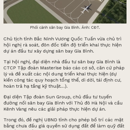
Phối cảnh sân bay Gia Bình. Ảnh: CĐT.
Chủ tịch tỉnh Bắc Ninh Vương Quốc Tuấn vừa chủ trì
hội nghị rà soát, đôn đốc tiến độ triển khai thực hiện
dự án đầu tư xây dựng sân bay Gia Bình.
Tại hội nghị, đại diện nhà đầu tư sân bay Gia Bình là
CTCP Tập đoàn Masterise báo cáo cơ sở, căn cứ pháp
lý và đề xuất các nội dung triển khai thực hiện (dự
kiến công tác quy hoạch tổng thể, di dời, tái định cư,
hoàn trả hạ tầng kỹ thuật…).
Đại diện Tập đoàn Sun Group, chủ đầu tư tuyến
đường nối sân bay Gia Bình với Thủ đô Hà Nội và cầu
Kênh Vàng nêu các giải pháp thực hiện dự án.
Trong đó, đề nghị UBND tỉnh cho phép bố trí các mặt
bằng chưa đấu giá quyền sử dụng đất để làm quỹ đất